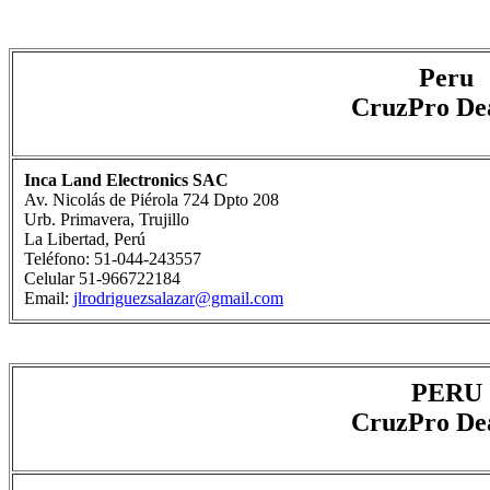
Peru
CruzPro De
Inca Land Electronics SAC
Av. Nicolás de Piérola 724 Dpto 208
Urb. Primavera, Trujillo
La Libertad, Perú
Teléfono: 51-044-243557
Celular 51-966722184
Email:
jlrodriguezsalazar@gmail.com
PERU
CruzPro De